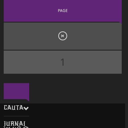
PAGE
1
CAUTA
JURNAL