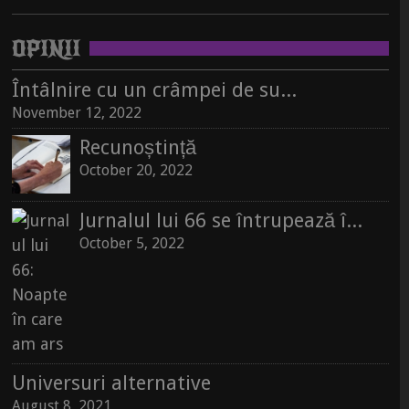
OPINII
Întâlnire cu un crâmpei de suflet, pe un raft de librărie
November 12, 2022
Recunoștință
October 20, 2022
Jurnalul lui 66 se întrupează în carte
October 5, 2022
Universuri alternative
August 8, 2021