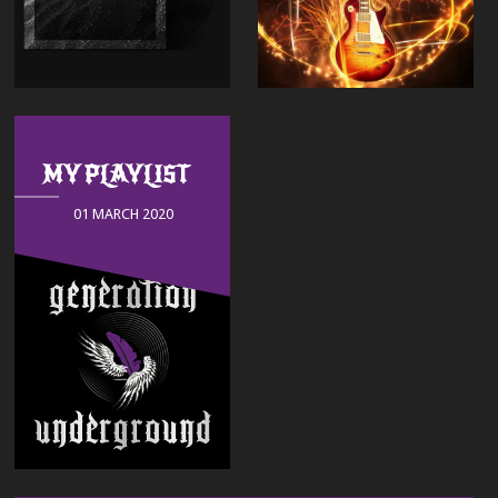
MY PLAYLIST
01 MARCH 2020