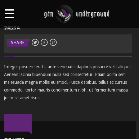
PAGE A
SHARE
Integer posuere erat a ante venenatis dapibus posuere velit aliquet.
Aenean lacinia bibendum nulla sed consectetur. Etiam porta sem
malesuada magna mollis euismod. Fusce dapibus, tellus ac cursus
commodo, tortor mauris condimentum nibh, ut fermentum massa
justo sit amet risus.