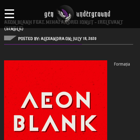
AEON BLANK FEAT. MIHAI ANDREI IONUȚ – IRELEVANT
(SINGLE)
POSTED BY: ALEXANDRA ON:
JULY 19, 2020
Formația