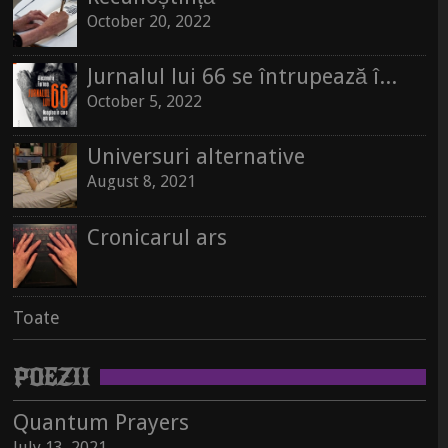
Toate
October 20, 2022
Jurnalul lui 66 se întrupează în carte
October 5, 2022
Universuri alternative
August 8, 2021
Cronicarul ars
Toate
POEZII
Quantum Prayers
July 13, 2021