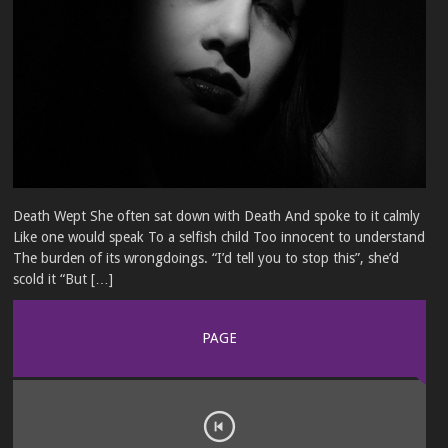
Death Wept She often sat down with Death And spoke to it calmly
Like one would speak To a selfish child Too innocent to understand
The burden of its wrongdoings. “I’d tell you to stop this”, she’d
scold it “But […]
PAGE