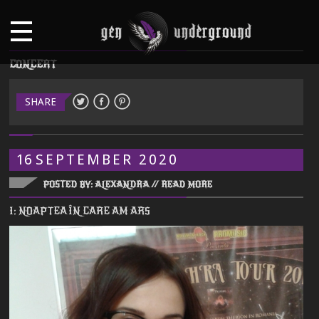
CONCERT
SHARE
16
SEPTEMBER
2020
POSTED BY: ALEXANDRA //
READ MORE
I: NOAPTEA ÎN CARE AM ARS