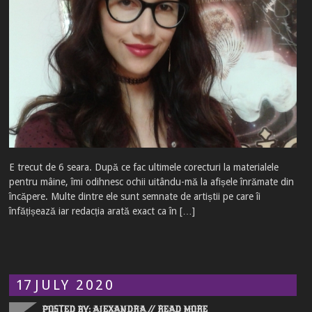
E trecut de 6 seara. După ce fac ultimele corecturi la materialele
pentru mâine, îmi odihnesc ochii uitându-mă la afișele înrămate din
încăpere. Multe dintre ele sunt semnate de artiștii pe care îi
înfățișează iar redacția arată exact ca în […]
17
JULY
2020
POSTED BY: ALEXANDRA //
READ MORE