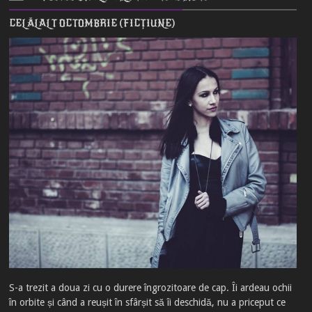
CELĂLALT OCTOMBRIE (FICȚIUNE)
S-a trezit a doua zi cu o durere îngrozitoare de cap. Îi ardeau ochii
în orbite și când a reușit în sfârșit să îi deschidă, nu a priceput ce