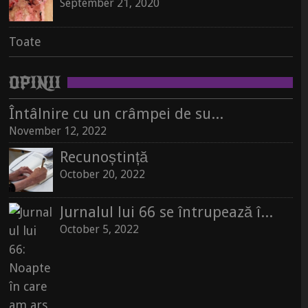
September 21, 2020
September 21, 2020
Toate
Toate
Toate
OPINII
Întâlnire cu un crâmpei de suflet, pe un raft de librărie
November 12, 2022
Recunoștință
October 20, 2022
Jurnalul lui 66 se întrupează în carte
October 5, 2022