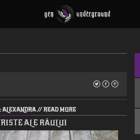
: ALEXANDRA //
READ MORE
TRISTE ALE RĂULUI