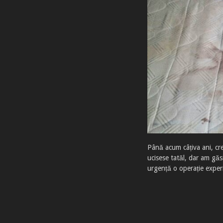
Până acum câțiva ani, cr
ucisese tatăl, dar am găs
urgență o operație exper