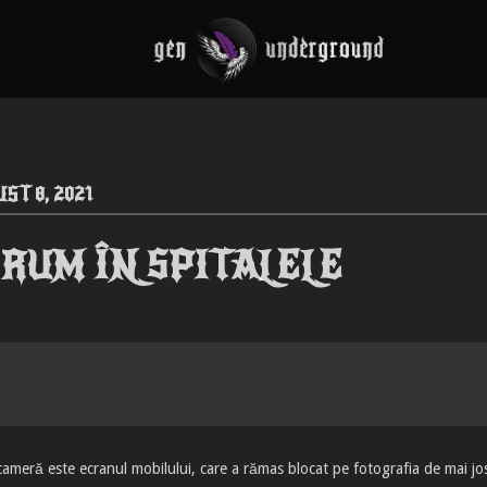
ST 8, 2021
RUM ÎN SPITALELE
ameră este ecranul mobilului, care a rămas blocat pe fotografia de mai jo