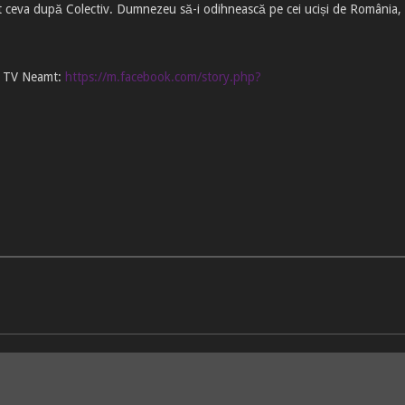
 ceva după Colectiv. Dumnezeu să-i odihnească pe cei uciși de România, ș
iv TV Neamt:
https://m.facebook.com/story.php?