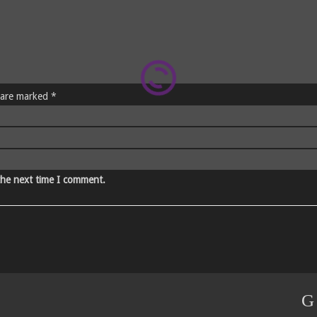
s are marked *
the next time I comment.