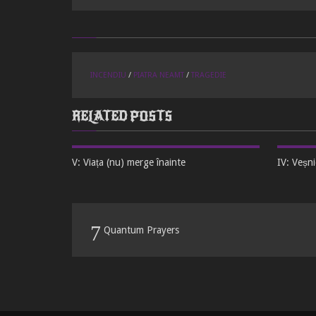
INCENDIU
/
PIATRA NEAMT
/
TRAGEDIE
RELATED POSTS
V: Viața (nu) merge înainte
IV: Veșn
Quantum Prayers